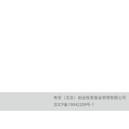
奇安（北京）创业投资基金管理有限公司
京ICP备19042209号-1